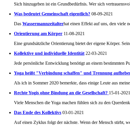
Sich hinzugeben ist ein Grundbedürfnis. Wer sich vertrauensvoll
Was bedeutet Gemeinschaft eigentlich?
08-09-2021
Das
Wassermannzeitalter
hat einen Effekt auf uns, den viele 
Orientierung am Körper
11-08-2021
Eine grundsätzliche Orientierung bietet der eigene Körper. Seine
Kollektive und individuelle Identität
22-03-2021
Jede persönliche Entwicklung benötigt an einem bestimmten Pu
Yoga heißt "Verbindung schaffen" und Trennung aufhebe
Als ich in Sommer 2020 bemerkte, dass einige Leute aus mein
Rechte Yogis ohne Bindung an die Gesellschaft?
15-01-202
Viele Menschen die Yoga machen fühlen sich zu den Querdenke
Das Ende des Kollektivs
03-01-2021
Auf einen Zyklus folgt der nächste. Wenn der Mensch stirbt, 