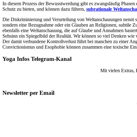
In diesem Prozess der Bewusstwerdung gibt es zwangsläufig Phasen d
Schutz zu bieten, und können dazu führen,
subrationale Weltansch
Die Diskriminierung und Verurteilung von Weltanschauungen nennt 
sondern eine Bezugnahme oder ein Glauben an Religionen, subtile Zu
ebenfalls eine Weltanschauung, die auf Glaube und Annahmen basiert
Sehsinn ein Spiegelbild der Realität. Wir können so viel Denken wie w
Der damit verbundene Kontrollverlust führt bei manchen zu einer An
Convictionismus und Esophobie können zusammen eine toxische Einhe
Yoga Infos Telegram-Kanal
Mit vielen Extras,
Newsletter per Email