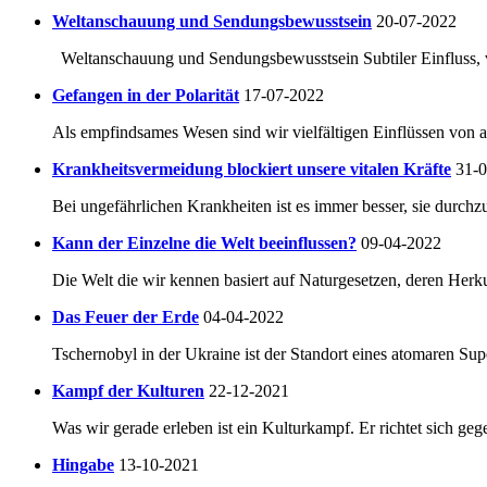
Weltanschauung und Sendungsbewusstsein
20-07-2022
Weltanschauung und Sendungsbewusstsein Subtiler Einfluss, ve
Gefangen in der Polarität
17-07-2022
Als empfindsames Wesen sind wir vielfältigen Einflüssen von a
Krankheitsvermeidung blockiert unsere vitalen Kräfte
31-
Bei ungefährlichen Krankheiten ist es immer besser, sie durchzu
Kann der Einzelne die Welt beeinflussen?
09-04-2022
Die Welt die wir kennen basiert auf Naturgesetzen, deren Herkun
Das Feuer der Erde
04-04-2022
Tschernobyl in der Ukraine ist der Standort eines atomaren Su
Kampf der Kulturen
22-12-2021
Was wir gerade erleben ist ein Kulturkampf. Er richtet sich geg
Hingabe
13-10-2021