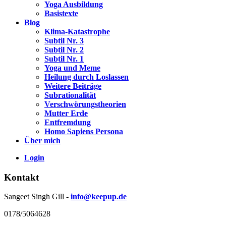
Yoga Ausbildung
Basistexte
Blog
Klima-Katastrophe
Subtil Nr. 3
Subtil Nr. 2
Subtil Nr. 1
Yoga und Meme
Heilung durch Loslassen
Weitere Beiträge
Subrationalität
Verschwörungstheorien
Mutter Erde
Entfremdung
Homo Sapiens Persona
Über mich
Login
Kontakt
Sangeet Singh Gill -
info@keepup.de
0178/5064628