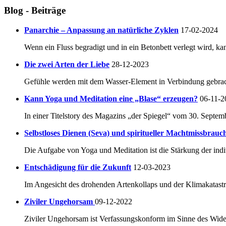
Blog - Beiträge
Panarchie – Anpassung an natürliche Zyklen
17-02-2024
Wenn ein Fluss begradigt und in ein Betonbett verlegt wird, ka
Die zwei Arten der Liebe
28-12-2023
Gefühle werden mit dem Wasser-Element in Verbindung gebracht.
Kann Yoga und Meditation eine „Blase“ erzeugen?
06-11-2
In einer Titelstory des Magazins „der Spiegel“ vom 30. Septem
Selbstloses Dienen (Seva) und spiritueller Machtmissbrauc
Die Aufgabe von Yoga und Meditation ist die Stärkung der indi
Entschädigung für die Zukunft
12-03-2023
Im Angesicht des drohenden Artenkollaps und der Klimakatastro
Ziviler Ungehorsam
09-12-2022
Ziviler Ungehorsam ist Verfassungskonform im Sinne des Widers