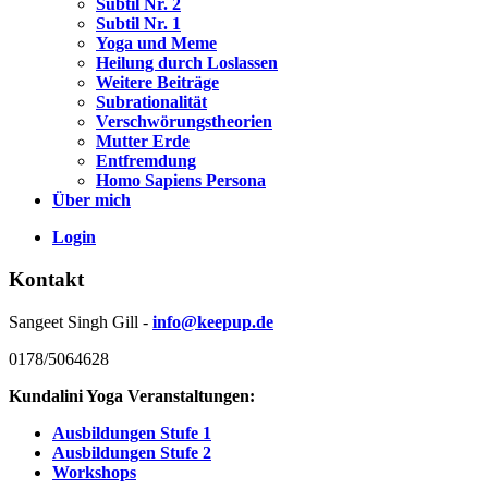
Subtil Nr. 2
Subtil Nr. 1
Yoga und Meme
Heilung durch Loslassen
Weitere Beiträge
Subrationalität
Verschwörungstheorien
Mutter Erde
Entfremdung
Homo Sapiens Persona
Über mich
Login
Kontakt
Sangeet Singh Gill -
info@keepup.de
0178/5064628
Kundalini Yoga Veranstaltungen:
Ausbildungen Stufe 1
Ausbildungen Stufe 2
Workshops