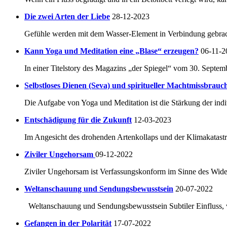
Die zwei Arten der Liebe
28-12-2023
Gefühle werden mit dem Wasser-Element in Verbindung gebracht.
Kann Yoga und Meditation eine „Blase“ erzeugen?
06-11-2
In einer Titelstory des Magazins „der Spiegel“ vom 30. Septem
Selbstloses Dienen (Seva) und spiritueller Machtmissbrauc
Die Aufgabe von Yoga und Meditation ist die Stärkung der indi
Entschädigung für die Zukunft
12-03-2023
Im Angesicht des drohenden Artenkollaps und der Klimakatastro
Ziviler Ungehorsam
09-12-2022
Ziviler Ungehorsam ist Verfassungskonform im Sinne des Widers
Weltanschauung und Sendungsbewusstsein
20-07-2022
Weltanschauung und Sendungsbewusstsein Subtiler Einfluss, ve
Gefangen in der Polarität
17-07-2022