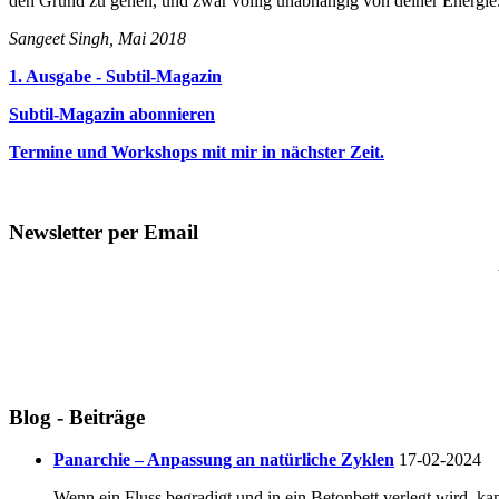
den Grund zu gehen, und zwar völlig unabhängig von deiner Energie
Sangeet Singh, Mai 2018
1. Ausgabe - Subtil-Magazin
Subtil-Magazin abonnieren
Termine und Workshops mit mir in nächster Zeit.
Newsletter per Email
Blog - Beiträge
Panarchie – Anpassung an natürliche Zyklen
17-02-2024
Wenn ein Fluss begradigt und in ein Betonbett verlegt wird, ka