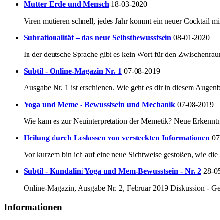
Mutter Erde und Mensch
18-03-2020
Viren mutieren schnell, jedes Jahr kommt ein neuer Cocktail mit
Subrationalität – das neue Selbstbewusstsein
08-01-2020
In der deutsche Sprache gibt es kein Wort für den Zwischenra
Subtil - Online-Magazin Nr. 1
07-08-2019
Ausgabe Nr. 1 ist erschienen. Wie geht es dir in diesem Augenb
Yoga und Meme - Bewusstsein und Mechanik
07-08-2019
Wie kam es zur Neuinterpretation der Memetik? Neue Erkenntn
Heilung durch Loslassen von versteckten Informationen
07
Vor kurzem bin ich auf eine neue Sichtweise gestoßen, wie di
Subtil - Kundalini Yoga und Mem-Bewusstsein - Nr. 2
28-0
Online-Magazin, Ausgabe Nr. 2, Februar 2019 Diskussion - Ge
Informationen