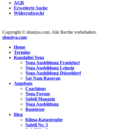
AGB
Erweiterte Suche
Widerrufsrecht
Copyright © shuniya.com. Alle Rechte vorbehalten.
shuniya.com
Home
Termine
Kundalini Yoga
Yoga Ausbildung Frankfurt
Yoga Ausbildung Leipzig
Yoga Ausbildung Düsseldorf
Sat Nam Rasayan
Angebote
Coachings
Yoga Forum
Subtil Magazin
Yoga Ausbildung
Basistexte
Blog
Klima-Katastrophe
Subtil Nr. 3