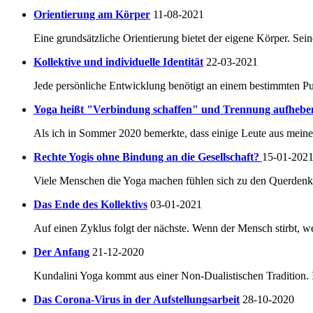
Orientierung am Körper
11-08-2021
Eine grundsätzliche Orientierung bietet der eigene Körper. Seine
Kollektive und individuelle Identität
22-03-2021
Jede persönliche Entwicklung benötigt an einem bestimmten Pu
Yoga heißt "Verbindung schaffen" und Trennung aufhebe
Als ich in Sommer 2020 bemerkte, dass einige Leute aus mein
Rechte Yogis ohne Bindung an die Gesellschaft?
15-01-202
Viele Menschen die Yoga machen fühlen sich zu den Querdenke
Das Ende des Kollektivs
03-01-2021
Auf einen Zyklus folgt der nächste. Wenn der Mensch stirbt, 
Der Anfang
21-12-2020
Kundalini Yoga kommt aus einer Non-Dualistischen Tradition. In
Das Corona-Virus in der Aufstellungsarbeit
28-10-2020