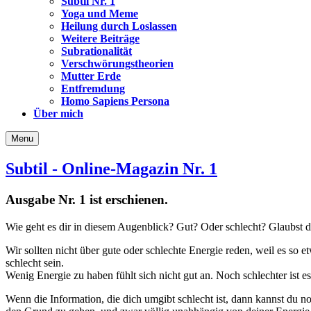
Subtil Nr. 1
Yoga und Meme
Heilung durch Loslassen
Weitere Beiträge
Subrationalität
Verschwörungstheorien
Mutter Erde
Entfremdung
Homo Sapiens Persona
Über mich
Menu
Subtil - Online-Magazin Nr. 1
Ausgabe Nr. 1 ist erschienen.
Wie geht es dir in diesem Augenblick? Gut? Oder schlecht? Glaubst du
Wir sollten nicht über gute oder schlechte Energie reden, weil es so e
schlecht sein.
Wenig Energie zu haben fühlt sich nicht gut an. Noch schlechter ist es
Wenn die Information, die dich umgibt schlecht ist, dann kannst du noc