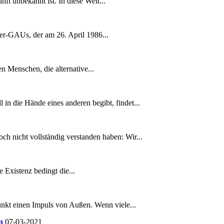
ft unbekannt ist. In diese Welt...
per-GAUs, der am 26. April 1986...
en Menschen, die alternative...
 in die Hände eines anderen begibt, findet...
noch nicht vollständig verstanden haben: Wir...
 Existenz bedingt die...
nkt einen Impuls von Außen. Wenn viele...
n
07-03-2021