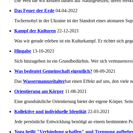
Die Welt die wir kennen basiert auf Naturgesetzen, deren Herkun
Das Feuer der Erde
04-04-2022
Tschernobyl in der Ukraine ist der Standort eines atomaren Su
Kampf der Kulturen
22-12-2021
Was wir gerade erleben ist ein Kulturkampf. Er richtet sich geg
Hingabe
13-10-2021
Sich hinzugeben ist ein Grundbedürfnis. Wer sich vertrauensvoll
Was bedeutet Gemeinschaft eigentlich?
08-09-2021
Das
Wassermannzeitalter
hat einen Effekt auf uns, den viele 
Orientierung am Körper
11-08-2021
Eine grundsätzliche Orientierung bietet der eigene Körper. Seine
Kollektive und individuelle Identität
22-03-2021
Jede persönliche Entwicklung benötigt an einem bestimmten Pu
Yoga heißt "Verbindung schaffen" und Trennung aufhebe