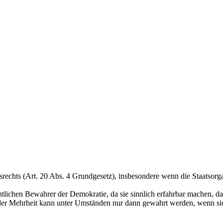
rechts (Art. 20 Abs. 4 Grundgesetz), insbesondere wenn die Staatsorg
tlichen Bewahrer der Demokratie, da sie sinnlich erfahrbar machen, dass
der Mehrheit kann unter Umständen nur dann gewahrt werden, wenn sic