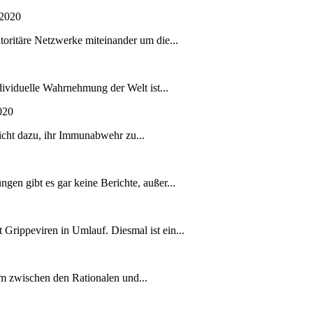
-2020
toritäre Netzwerke miteinander um die...
dividuelle Wahrnehmung der Welt ist...
020
nicht dazu, ihr Immunabwehr zu...
en gibt es gar keine Berichte, außer...
 Grippeviren in Umlauf. Diesmal ist ein...
um zwischen den Rationalen und...