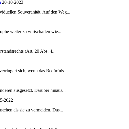
h
20-10-2023
viduellen Souveränität. Auf den Weg...
phe weiter zu wirtschaften wie...
tandsrechts (Art. 20 Abs. 4...
rringert sich, wenn das Bedürfnis...
nderen ausgesetzt. Darüber hinaus...
05-2022
stehen als sie zu vermeiden. Das...