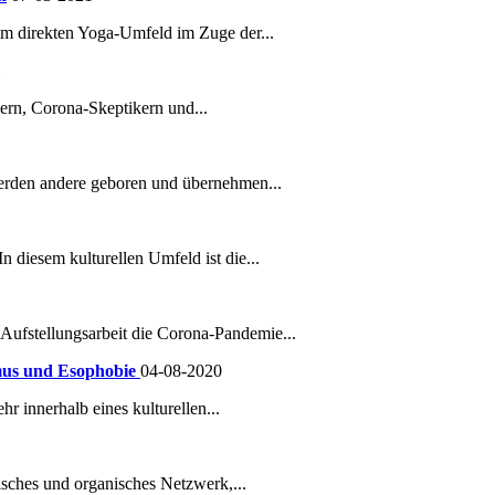
em direkten Yoga-Umfeld im Zuge der...
1
rn, Corona-Skeptikern und...
werden andere geboren und übernehmen...
 diesem kulturellen Umfeld ist die...
Aufstellungsarbeit die Corona-Pandemie...
smus und Esophobie
04-08-2020
hr innerhalb eines kulturellen...
isches und organisches Netzwerk,...