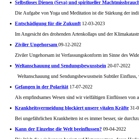
Selbstloses Dienen (Seva) und spiritueller Machtmissbrauc
Die Aufgabe von Yoga und Meditation ist die Stärkung der indi
Entschädigung für die Zukunft
12-03-2023
Im Angesicht des drohenden Artenkollaps und der Klimakatastro
Ziviler Ungehorsam
09-12-2022
Ziviler Ungehorsam ist Verfassungskonform im Sinne des Widers
Weltanschauung und Sendungsbewusstsein
20-07-2022
Weltanschauung und Sendungsbewusstsein Subtiler Einfluss, ve
Gefangen in der Polarität
17-07-2022
Als empfindsames Wesen sind wir vielfältigen Einflüssen von a
Krankheitsvermeidung blockiert unsere vitalen Kräfte
31-
Bei ungefährlichen Krankheiten ist es immer besser, sie durchzu
Kann der Einzelne die Welt beeinflussen?
09-04-2022