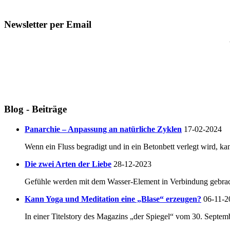
Newsletter per Email
Blog - Beiträge
Panarchie – Anpassung an natürliche Zyklen
17-02-2024
Wenn ein Fluss begradigt und in ein Betonbett verlegt wird, ka
Die zwei Arten der Liebe
28-12-2023
Gefühle werden mit dem Wasser-Element in Verbindung gebracht.
Kann Yoga und Meditation eine „Blase“ erzeugen?
06-11-2
In einer Titelstory des Magazins „der Spiegel“ vom 30. Septem