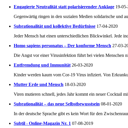
Engagierte Neutralität statt polarisierender Anklage
19-05
Gegenwärtig ringen in den sozialen Medien solidarische und au
Subrationalität und kollektive Bedürfnisse
17-04-2020
Jeder Mensch hat einen unterschiedlichen Blickwinkel. Jede in
Homo sapiens personatus – Der konforme Mensch
27-03-2
Die Angst vor einer Virusinfektion führt bei vielen Menschen 
Entfremdung und Immunität
26-03-2020
Kinder werden kaum vom Cor-19 Virus infiziert. Von Erkrankung
Mutter Erde und Mensch
18-03-2020
Viren mutieren schnell, jedes Jahr kommt ein neuer Cocktail mit
Subrationalität – das neue Selbstbewusstsein
08-01-2020
In der deutsche Sprache gibt es kein Wort für den Zwischenra
Subtil - Online-Magazin Nr. 1
07-08-2019