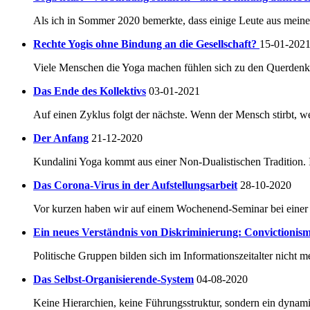
Als ich in Sommer 2020 bemerkte, dass einige Leute aus mein
Rechte Yogis ohne Bindung an die Gesellschaft?
15-01-202
Viele Menschen die Yoga machen fühlen sich zu den Querdenke
Das Ende des Kollektivs
03-01-2021
Auf einen Zyklus folgt der nächste. Wenn der Mensch stirbt, 
Der Anfang
21-12-2020
Kundalini Yoga kommt aus einer Non-Dualistischen Tradition. In
Das Corona-Virus in der Aufstellungsarbeit
28-10-2020
Vor kurzen haben wir auf einem Wochenend-Seminar bei einer 
Ein neues Verständnis von Diskriminierung: Convictioni
Politische Gruppen bilden sich im Informationszeitalter nicht me
Das Selbst-Organisierende-System
04-08-2020
Keine Hierarchien, keine Führungsstruktur, sondern ein dynam