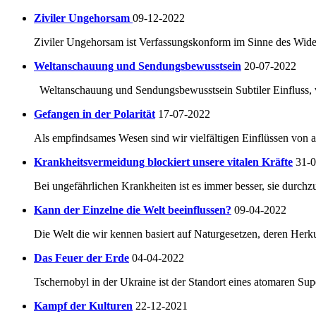
Ziviler Ungehorsam
09-12-2022
Ziviler Ungehorsam ist Verfassungskonform im Sinne des Widers
Weltanschauung und Sendungsbewusstsein
20-07-2022
Weltanschauung und Sendungsbewusstsein Subtiler Einfluss, ve
Gefangen in der Polarität
17-07-2022
Als empfindsames Wesen sind wir vielfältigen Einflüssen von a
Krankheitsvermeidung blockiert unsere vitalen Kräfte
31-
Bei ungefährlichen Krankheiten ist es immer besser, sie durchzu
Kann der Einzelne die Welt beeinflussen?
09-04-2022
Die Welt die wir kennen basiert auf Naturgesetzen, deren Herkun
Das Feuer der Erde
04-04-2022
Tschernobyl in der Ukraine ist der Standort eines atomaren Su
Kampf der Kulturen
22-12-2021