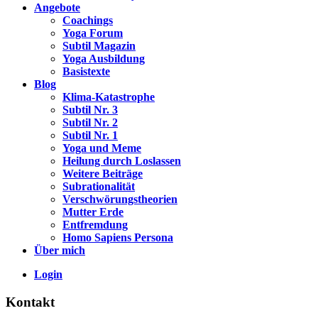
Angebote
Coachings
Yoga Forum
Subtil Magazin
Yoga Ausbildung
Basistexte
Blog
Klima-Katastrophe
Subtil Nr. 3
Subtil Nr. 2
Subtil Nr. 1
Yoga und Meme
Heilung durch Loslassen
Weitere Beiträge
Subrationalität
Verschwörungstheorien
Mutter Erde
Entfremdung
Homo Sapiens Persona
Über mich
Login
Kontakt