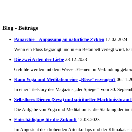
Blog - Beiträge
Panarchie – Anpassung an natürliche Zyklen
17-02-2024
Wenn ein Fluss begradigt und in ein Betonbett verlegt wird, ka
Die zwei Arten der Liebe
28-12-2023
Gefühle werden mit dem Wasser-Element in Verbindung gebracht.
Kann Yoga und Meditation eine „Blase“ erzeugen?
06-11-2
In einer Titelstory des Magazins „der Spiegel“ vom 30. Septem
Selbstloses Dienen (Seva) und spiritueller Machtmissbrauc
Die Aufgabe von Yoga und Meditation ist die Stärkung der indi
Entschädigung für die Zukunft
12-03-2023
Im Angesicht des drohenden Artenkollaps und der Klimakatastro