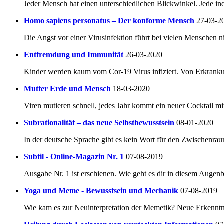
Jeder Mensch hat einen unterschiedlichen Blickwinkel. Jede in
Homo sapiens personatus – Der konforme Mensch
27-03-2
Die Angst vor einer Virusinfektion führt bei vielen Menschen 
Entfremdung und Immunität
26-03-2020
Kinder werden kaum vom Cor-19 Virus infiziert. Von Erkrankung
Mutter Erde und Mensch
18-03-2020
Viren mutieren schnell, jedes Jahr kommt ein neuer Cocktail mit
Subrationalität – das neue Selbstbewusstsein
08-01-2020
In der deutsche Sprache gibt es kein Wort für den Zwischenra
Subtil - Online-Magazin Nr. 1
07-08-2019
Ausgabe Nr. 1 ist erschienen. Wie geht es dir in diesem Augenb
Yoga und Meme - Bewusstsein und Mechanik
07-08-2019
Wie kam es zur Neuinterpretation der Memetik? Neue Erkenntn