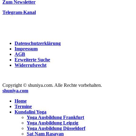
Zum Newsletter
Telegram-Kanal
Datenschutzerklärung
Impressum
AGB
Erweiterte Suche
Widerrufsrecht
Copyright © shuniya.com. Alle Rechte vorbehalten.
shuniya.com
Home
Termine
Kundalini Yoga
Yoga Ausbildung Frankfurt
Yoga Ausbildung Leipzig
Yoga Ausbildung Düsseldorf
Sat Nam Rasayan