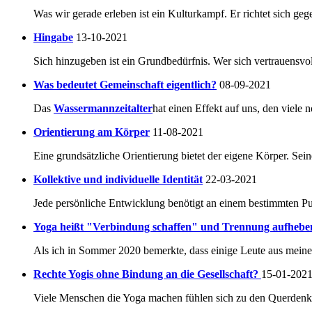
Was wir gerade erleben ist ein Kulturkampf. Er richtet sich geg
Hingabe
13-10-2021
Sich hinzugeben ist ein Grundbedürfnis. Wer sich vertrauensvoll
Was bedeutet Gemeinschaft eigentlich?
08-09-2021
Das
Wassermannzeitalter
hat einen Effekt auf uns, den viele 
Orientierung am Körper
11-08-2021
Eine grundsätzliche Orientierung bietet der eigene Körper. Seine
Kollektive und individuelle Identität
22-03-2021
Jede persönliche Entwicklung benötigt an einem bestimmten Pu
Yoga heißt "Verbindung schaffen" und Trennung aufhebe
Als ich in Sommer 2020 bemerkte, dass einige Leute aus mein
Rechte Yogis ohne Bindung an die Gesellschaft?
15-01-202
Viele Menschen die Yoga machen fühlen sich zu den Querdenke