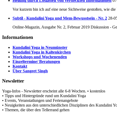
Heilung durch Loslassen von versteckten Informationen
07
Vor kurzem bin ich auf eine neue Sichtweise gestoßen, wie di
Subtil - Kundalini Yoga und Mem-Bewusstsein - Nr. 2
28-0
Online-Magazin, Ausgabe Nr. 2, Februar 2019 Diskussion - Ge
Informationen
Kundalini Yoga in Neumünster
Kundalini Yoga in Kaltenkirchen
Workshops und Wochenenden
Einzeltermine/ Beratungen
Kontakt
Über Sangeet Singh
Newsletter
Yoga-Infos - Newsletter erscheint alle 6-8 Wochen. • kostenlos
• Tipps und Hintergründe rund um Kundalini Yoga
• Events, Veranstatlungen und Ferienangebote
• Neuigkeiten aus den unterschiedlichen Disziplinen des Kundalini
• Themen, die über den Tellerrand gehen