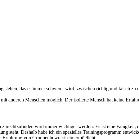
ng stehen, das es immer schwerer wird, zwischen richtig und falsch zu
mit anderen Menschen möglich. Der isolierte Mensch hat keine Erfahrun
 zurechtzufinden wird immer wichtiger werden. Es ist eine Fähigkeit, di
ng steht. Deshalb habe ich ein spezielles Trainingsprogramm entwicke
die Erfahrung von Gruppenbewusstsein ermöglicht.