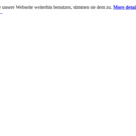
 unsere Webseite weiterhin benutzen, stimmen sie dem zu.
More deta
de