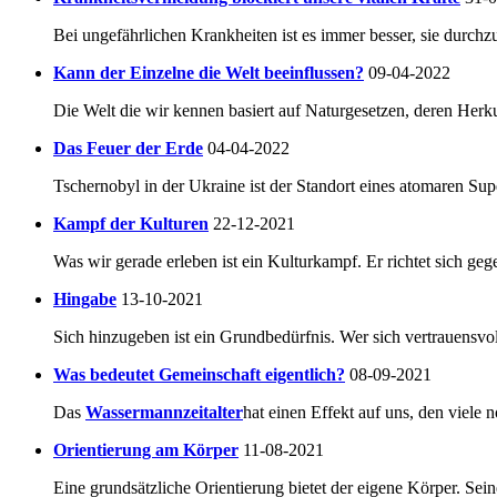
Bei ungefährlichen Krankheiten ist es immer besser, sie durchzu
Kann der Einzelne die Welt beeinflussen?
09-04-2022
Die Welt die wir kennen basiert auf Naturgesetzen, deren Herkun
Das Feuer der Erde
04-04-2022
Tschernobyl in der Ukraine ist der Standort eines atomaren Su
Kampf der Kulturen
22-12-2021
Was wir gerade erleben ist ein Kulturkampf. Er richtet sich geg
Hingabe
13-10-2021
Sich hinzugeben ist ein Grundbedürfnis. Wer sich vertrauensvoll
Was bedeutet Gemeinschaft eigentlich?
08-09-2021
Das
Wassermannzeitalter
hat einen Effekt auf uns, den viele 
Orientierung am Körper
11-08-2021
Eine grundsätzliche Orientierung bietet der eigene Körper. Seine