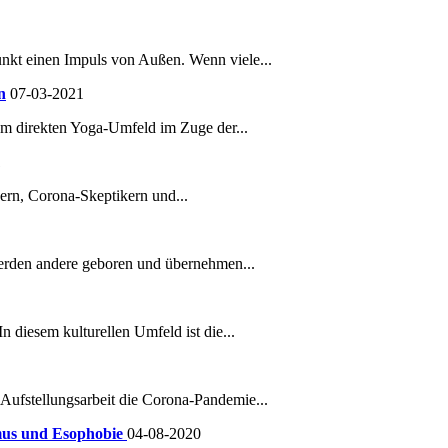
nkt einen Impuls von Außen. Wenn viele...
n
07-03-2021
em direkten Yoga-Umfeld im Zuge der...
1
rn, Corona-Skeptikern und...
werden andere geboren und übernehmen...
 diesem kulturellen Umfeld ist die...
Aufstellungsarbeit die Corona-Pandemie...
smus und Esophobie
04-08-2020