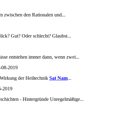
um zwischen den Rationalen und...
lick? Gut? Oder schlecht? Glaubst...
isse entstehen immer dann, wenn zwei...
-08-2019
e Wirkung der Heiltechnik
Sat Nam
...
5-2019
schichten - Hintergründe Unregelmäßige...