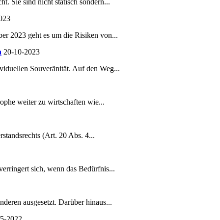
 Sie sind nicht statisch sondern...
023
ber 2023 geht es um die Risiken von...
h
20-10-2023
viduellen Souveränität. Auf den Weg...
phe weiter zu wirtschaften wie...
tandsrechts (Art. 20 Abs. 4...
rringert sich, wenn das Bedürfnis...
nderen ausgesetzt. Darüber hinaus...
05-2022