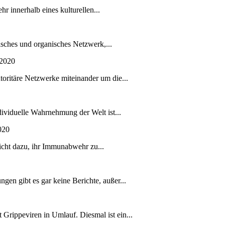
hr innerhalb eines kulturellen...
isches und organisches Netzwerk,...
-2020
toritäre Netzwerke miteinander um die...
dividuelle Wahrnehmung der Welt ist...
020
nicht dazu, ihr Immunabwehr zu...
en gibt es gar keine Berichte, außer...
 Grippeviren in Umlauf. Diesmal ist ein...