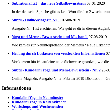
Subrationalität – das neue Selbstbewusstsein
08-01-2020
In der deutsche Sprache gibt es kein Wort für den Zwischenra
Subtil - Online-Magazin Nr. 1
07-08-2019
Ausgabe Nr. 1 ist erschienen. Wie geht es dir in diesem Augenb
Yoga und Meme - Bewusstsein und Mechanik
07-08-2019
Wie kam es zur Neuinterpretation der Memetik? Neue Erkenntn
Heilung durch Loslassen von versteckten Informationen
07
Vor kurzem bin ich auf eine neue Sichtweise gestoßen, wie di
Subtil - Kundalini Yoga und Mem-Bewusstsein - Nr. 2
28-0
Online-Magazin, Ausgabe Nr. 2, Februar 2019 Diskussion - Ge
Informationen
Kundalini Yoga in Neumünster
Kundalini Yoga in Kaltenkirchen
Workshops und Wochenenden