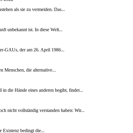
stehen als sie zu vermeiden. Das...
ft unbekannt ist. In diese Welt...
per-GAUs, der am 26. April 1986...
en Menschen, die alternative...
 in die Hände eines anderen begibt, findet...
noch nicht vollständig verstanden haben: Wir...
 Existenz bedingt die...