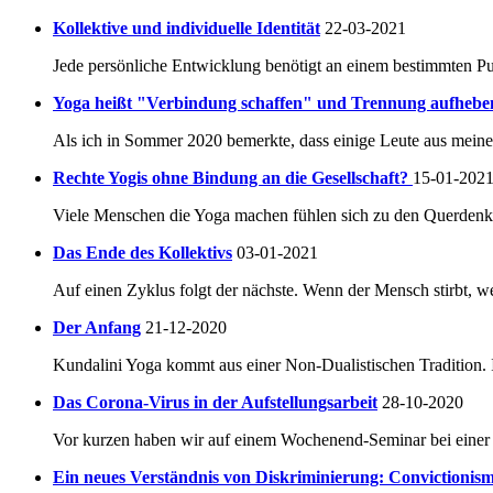
Kollektive und individuelle Identität
22-03-2021
Jede persönliche Entwicklung benötigt an einem bestimmten Pu
Yoga heißt "Verbindung schaffen" und Trennung aufhebe
Als ich in Sommer 2020 bemerkte, dass einige Leute aus mein
Rechte Yogis ohne Bindung an die Gesellschaft?
15-01-202
Viele Menschen die Yoga machen fühlen sich zu den Querdenke
Das Ende des Kollektivs
03-01-2021
Auf einen Zyklus folgt der nächste. Wenn der Mensch stirbt, 
Der Anfang
21-12-2020
Kundalini Yoga kommt aus einer Non-Dualistischen Tradition. In
Das Corona-Virus in der Aufstellungsarbeit
28-10-2020
Vor kurzen haben wir auf einem Wochenend-Seminar bei einer 
Ein neues Verständnis von Diskriminierung: Convictioni