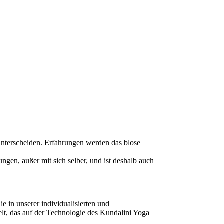
 unterscheiden. Erfahrungen werden das blose
gen, außer mit sich selber, und ist deshalb auch
e in unserer individualisierten und
lt, das auf der Technologie des Kundalini Yoga