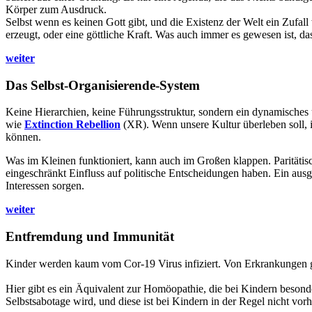
Körper zum Ausdruck.
Selbst wenn es keinen Gott gibt, und die Existenz der Welt ein Zufall
erzeugt, oder eine göttliche Kraft. Was auch immer es gewesen ist, da
weiter
Das Selbst-Organisierende-System
Keine Hierarchien, keine Führungsstruktur, sondern ein dynamisches 
wie
Extinction Rebellion
(XR). Wenn unsere Kultur überleben soll, 
können.
Was im Kleinen funktioniert, kann auch im Großen klappen. Paritäti
eingeschränkt Einfluss auf politische Entscheidungen haben. Ein ausge
Interessen sorgen.
weiter
Entfremdung und Immunität
Kinder werden kaum vom Cor-19 Virus infiziert. Von Erkrankungen gi
Hier gibt es ein Äquivalent zur Homöopathie, die bei Kindern beson
Selbstsabotage wird, und diese ist bei Kindern in der Regel nicht vor