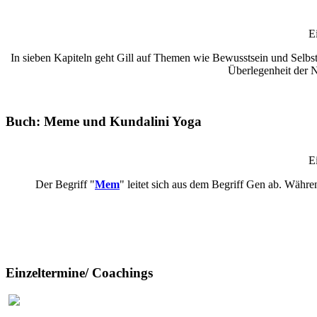
E
In sieben Kapiteln geht Gill auf Themen wie Bewusstsein und Selb
Überlegenheit der 
Buch: Meme und Kundalini Yoga
E
Der Begriff "
Mem
" leitet sich aus dem Begriff Gen ab. Währ
Einzeltermine/ Coachings