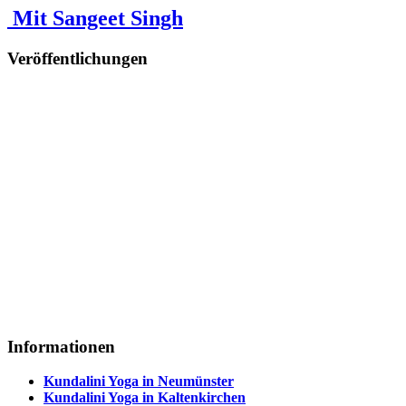
Mit Sangeet Singh
Veröffentlichungen
Informationen
Kundalini Yoga in Neumünster
Kundalini Yoga in Kaltenkirchen