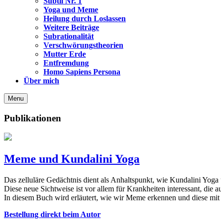
Subtil Nr. 1
Yoga und Meme
Heilung durch Loslassen
Weitere Beiträge
Subrationalität
Verschwörungstheorien
Mutter Erde
Entfremdung
Homo Sapiens Persona
Über mich
Menu
Publikationen
Meme und Kundalini Yoga
Das zelluläre Gedächtnis dient als Anhaltspunkt, wie Kundalini Yoga
Diese neue Sichtweise ist vor allem für Krankheiten interessant, die 
In diesem Buch wird erläutert, wie wir Meme erkennen und diese mit 
Bestellung direkt beim Autor