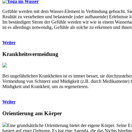
Gefühle werden mit dem Wasser-Element in Verbindung gebracht. Sie s
Realität zu verarbeiten und belastende (oder aufbauende) Erlebnisse l
Im beständigen Strom der Gefühle werden wir wie in einem Wasserta
ist es allerdings notwendig, Gefühle als solche zu erkennen und ihne
Weiter
Krankheitsvermeidung
Bei ungefährlichen Krankheiten ist es immer besser, sie durchzusteh
Vermeidung von Schmerz und Müdigkeit (z.B. durch Medikamente) füh
Müdigkeit und Krankheit, um zu regenerieren.
Weiter
Orientierung am Körper
Eine grundsätzliche Orientierung bietet der eigene Körper. Seine E
basiert auf einer Ordnung. Es hat eine Agenda, die das Nichts bändi