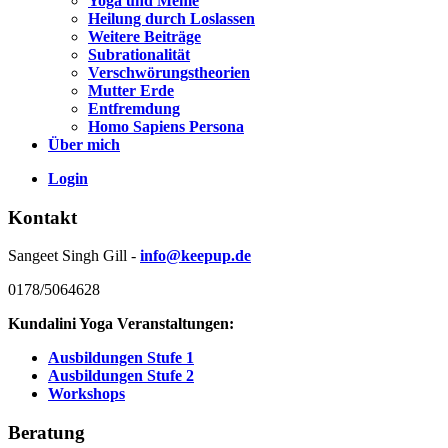
Yoga und Meme
Heilung durch Loslassen
Weitere Beiträge
Subrationalität
Verschwörungstheorien
Mutter Erde
Entfremdung
Homo Sapiens Persona
Über mich
Login
Kontakt
Sangeet Singh Gill -
info@keepup.de
0178/5064628
Kundalini Yoga Veranstaltungen:
Ausbildungen Stufe 1
Ausbildungen Stufe 2
Workshops
Beratung