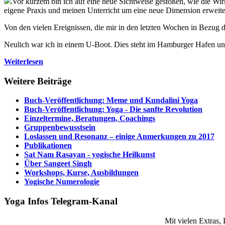
Vor kurzem bin ich auf eine neue Sichtweise gestoßen, wie die Wi
eigene Praxis und meinen Unterricht um eine neue Dimension erweite
Von den vielen Ereignissen, die mir in den letzten Wochen in Bezug d
Neulich war ich in einem U-Boot. Dies steht im Hamburger Hafen und 
Weiterlesen
Weitere Beiträge
Buch-Veröffentlichung: Meme und Kundalini Yoga
Buch-Veröffentlichung: Yoga - Die sanfte Revolution
Einzeltermine, Beratungen, Coachings
Gruppenbewusstsein
Loslassen und Resonanz – einige Anmerkungen zu 2017
Publikationen
Sat Nam Rasayan - yogische Heilkunst
Über Sangeet Singh
Workshops, Kurse, Ausbildungen
Yogische Numerologie
Yoga Infos Telegram-Kanal
Mit vielen Extras,