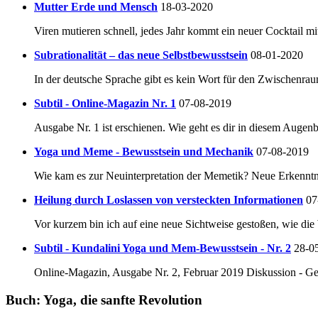
Mutter Erde und Mensch
18-03-2020
Viren mutieren schnell, jedes Jahr kommt ein neuer Cocktail mit
Subrationalität – das neue Selbstbewusstsein
08-01-2020
In der deutsche Sprache gibt es kein Wort für den Zwischenra
Subtil - Online-Magazin Nr. 1
07-08-2019
Ausgabe Nr. 1 ist erschienen. Wie geht es dir in diesem Augenb
Yoga und Meme - Bewusstsein und Mechanik
07-08-2019
Wie kam es zur Neuinterpretation der Memetik? Neue Erkenntn
Heilung durch Loslassen von versteckten Informationen
07
Vor kurzem bin ich auf eine neue Sichtweise gestoßen, wie di
Subtil - Kundalini Yoga und Mem-Bewusstsein - Nr. 2
28-0
Online-Magazin, Ausgabe Nr. 2, Februar 2019 Diskussion - Ge
Buch: Yoga, die sanfte Revolution