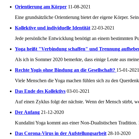
Orientierung am Körper
11-08-2021
Eine grundsätzliche Orientierung bietet der eigene Körper. Seine
Kollektive und individuelle Identität
22-03-2021
Jede persönliche Entwicklung benötigt an einem bestimmten Pu
Yoga heißt "Verbindung schaffen" und Trennung aufhebe
Als ich in Sommer 2020 bemerkte, dass einige Leute aus mein
Rechte Yogis ohne Bindung an die Gesellschaft?
15-01-202
Viele Menschen die Yoga machen fühlen sich zu den Querdenke
Das Ende des Kollektivs
03-01-2021
Auf einen Zyklus folgt der nächste. Wenn der Mensch stirbt, 
Der Anfang
21-12-2020
Kundalini Yoga kommt aus einer Non-Dualistischen Tradition. In
Das Corona-Virus in der Aufstellungsarbeit
28-10-2020