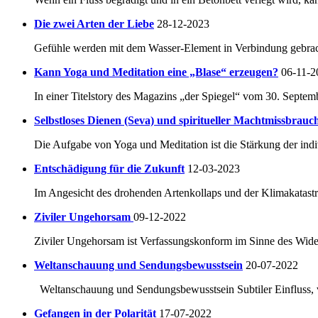
Die zwei Arten der Liebe
28-12-2023
Gefühle werden mit dem Wasser-Element in Verbindung gebracht.
Kann Yoga und Meditation eine „Blase“ erzeugen?
06-11-2
In einer Titelstory des Magazins „der Spiegel“ vom 30. Septem
Selbstloses Dienen (Seva) und spiritueller Machtmissbrauc
Die Aufgabe von Yoga und Meditation ist die Stärkung der indi
Entschädigung für die Zukunft
12-03-2023
Im Angesicht des drohenden Artenkollaps und der Klimakatastro
Ziviler Ungehorsam
09-12-2022
Ziviler Ungehorsam ist Verfassungskonform im Sinne des Widers
Weltanschauung und Sendungsbewusstsein
20-07-2022
Weltanschauung und Sendungsbewusstsein Subtiler Einfluss, ve
Gefangen in der Polarität
17-07-2022